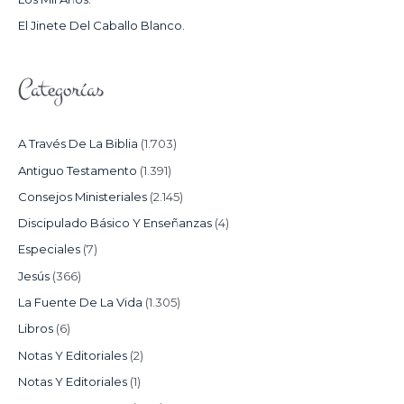
:
El Jinete Del Caballo Blanco.
Categorías
A Través De La Biblia
(1.703)
Antiguo Testamento
(1.391)
Consejos Ministeriales
(2.145)
Discipulado Básico Y Enseñanzas
(4)
Especiales
(7)
Jesús
(366)
La Fuente De La Vida
(1.305)
Libros
(6)
Notas Y Editoriales
(2)
Notas Y Editoriales
(1)