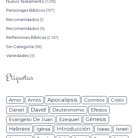
Nuevo Testamento
(1.216)
Personajes Bíblicos
(197)
Recomendados
(1)
Recomendados
(6)
Reflexiones Bíblicas
(2.147)
Sin Categoría
(58)
Variedades
(5)
Etiquetas
Apocalipsis
Corintios
Amor
Amós
Cristo
David
Daniel
Efesios
Deuteronomio
Génesis
Ezequiel
Evangelio De Juan
Hebreos
Introducción
Isaias
Israel
Iglesia