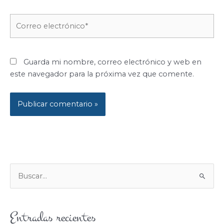
Correo
electrónico*
Guarda mi nombre, correo electrónico y web en
este navegador para la próxima vez que comente.
B
U
S
Entradas recientes
C