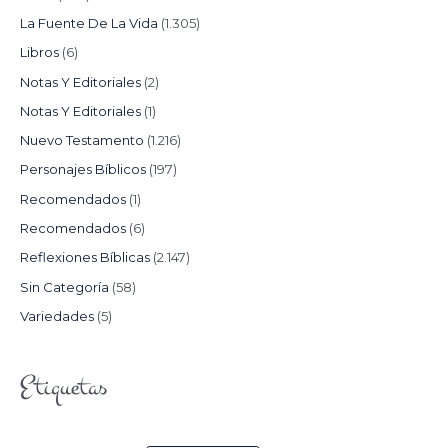
La Fuente De La Vida
(1.305)
Libros
(6)
Notas Y Editoriales
(2)
Notas Y Editoriales
(1)
Nuevo Testamento
(1.216)
Personajes Bíblicos
(197)
Recomendados
(1)
Recomendados
(6)
Reflexiones Bíblicas
(2.147)
Sin Categoría
(58)
Variedades
(5)
Etiquetas