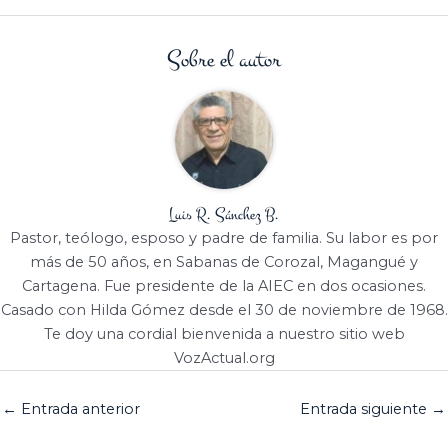
Sobre el autor
Luis R. Sánchez B.
Pastor, teólogo, esposo y padre de familia. Su labor es por
más de 50 años, en Sabanas de Corozal, Magangué y
Cartagena. Fue presidente de la AIEC en dos ocasiones.
Casado con Hilda Gómez desde el 30 de noviembre de 1968.
Te doy una cordial bienvenida a nuestro sitio web
VozActual.org
←
Entrada anterior
Entrada siguiente
→