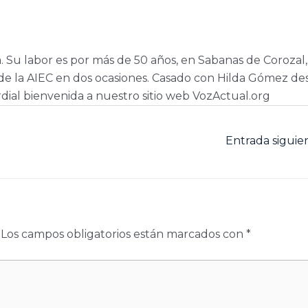
a. Su labor es por más de 50 años, en Sabanas de Corozal,
e la AIEC en dos ocasiones. Casado con Hilda Gómez de
dial bienvenida a nuestro sitio web VozActual.org
Entrada sigui
Los campos obligatorios están marcados con
*