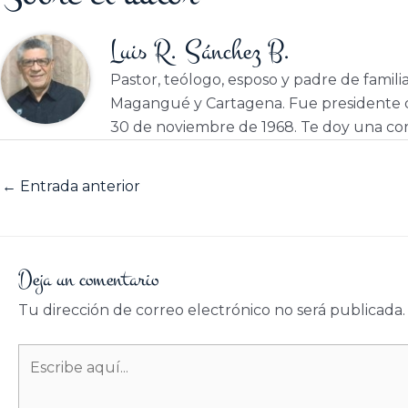
Luis R. Sánchez B.
Pastor, teólogo, esposo y padre de famili
Magangué y Cartagena. Fue presidente d
30 de noviembre de 1968. Te doy una cor
←
Entrada anterior
Deja un comentario
Tu dirección de correo electrónico no será publicada.
Escribe
aquí...