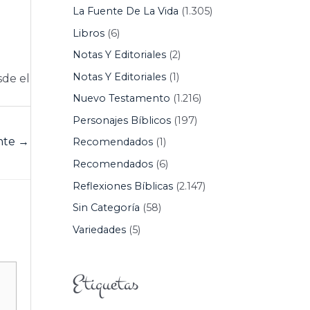
La Fuente De La Vida
(1.305)
Libros
(6)
Notas Y Editoriales
(2)
Notas Y Editoriales
(1)
sde el
Nuevo Testamento
(1.216)
Personajes Bíblicos
(197)
ente
→
Recomendados
(1)
Recomendados
(6)
Reflexiones Bíblicas
(2.147)
Sin Categoría
(58)
Variedades
(5)
Etiquetas