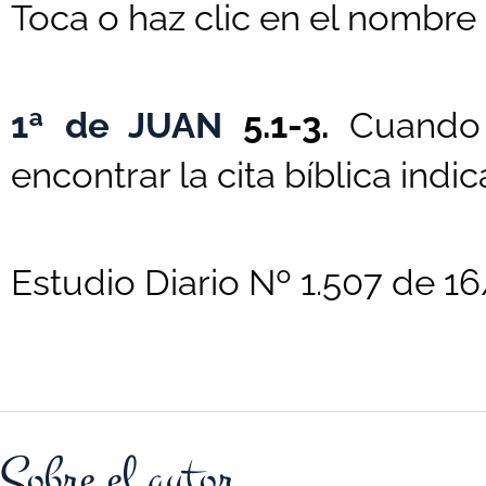
Toca o haz clic en el nombre d
1ª de JUAN
5.1-3.
Cuando 
encontrar la cita bíblica indi
Estudio Diario Nº 1.507 de 
Sobre el autor