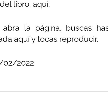
el libro, aquí:
abra la página, buscas has
cada aquí y tocas reproducir.
16/02/2022