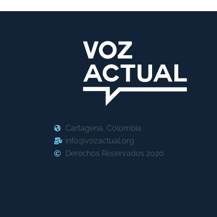
Cartagena, Colombia
info@vozactual.org
Derechos Reservados 2020