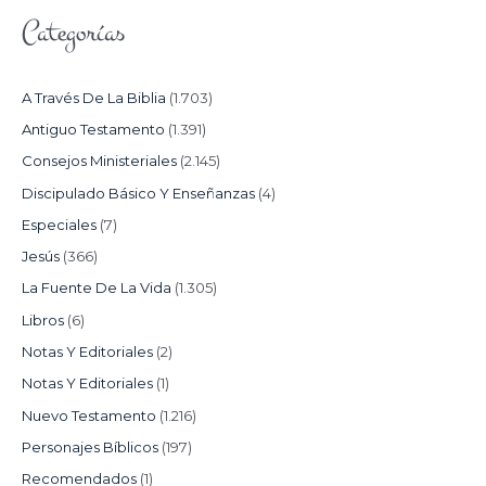
Categorías
A Través De La Biblia
(1.703)
Antiguo Testamento
(1.391)
Consejos Ministeriales
(2.145)
Discipulado Básico Y Enseñanzas
(4)
Especiales
(7)
Jesús
(366)
La Fuente De La Vida
(1.305)
Libros
(6)
Notas Y Editoriales
(2)
Notas Y Editoriales
(1)
Nuevo Testamento
(1.216)
Personajes Bíblicos
(197)
Recomendados
(1)