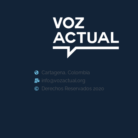
Cartagena, Colombia
info@vozactual.org
Derechos Reservados 2020