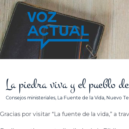
Ir
al
contenido
La piedra viva y el pueblo d
Consejos ministeriales
,
La Fuente de la Vida
,
Nuevo Te
Gracias por visitar “La fuente de la vida,” a tra