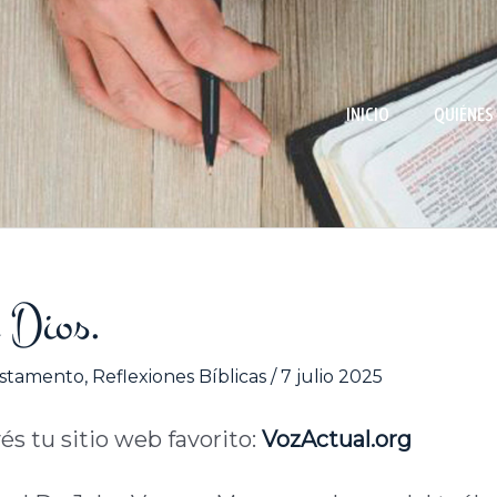
INICIO
QUIÉNES
e Dios.
stamento
,
Reflexiones Bíblicas
/
7 julio 2025
vés tu sitio web favorito:
VozActual.org