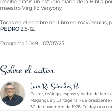
Recibe gratis un estudio diario de la Biblia po
maestro Virgilio Vanyony.
Tocas en el nombre del libro en mayúsculas, p
PEDRO
2.5-12.
Programa 1.049 – 07/07/25
Sobre el autor
Luis R. Sánchez B.
Pastor, teólogo, esposo y padre de famili
Magangué y Cartagena. Fue presidente d
30 de noviembre de 1968. Te doy una cor