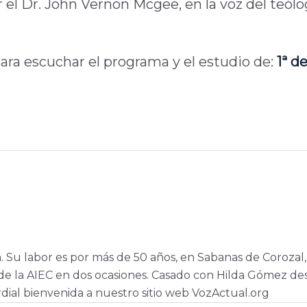
r el Dr. John Vernon Mcgee, en la voz del teólo
ara escuchar el programa y el estudio de:
1ª d
a. Su labor es por más de 50 años, en Sabanas de Corozal,
e la AIEC en dos ocasiones. Casado con Hilda Gómez de
dial bienvenida a nuestro sitio web VozActual.org