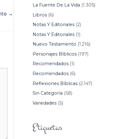
La Fuente De La Vida
(1.305)
ente
→
Libros
(6)
Notas Y Editoriales
(2)
Notas Y Editoriales
(1)
Nuevo Testamento
(1.216)
Personajes Bíblicos
(197)
Recomendados
(1)
Recomendados
(6)
Reflexiones Bíblicas
(2.147)
Sin Categoría
(58)
Variedades
(5)
Etiquetas