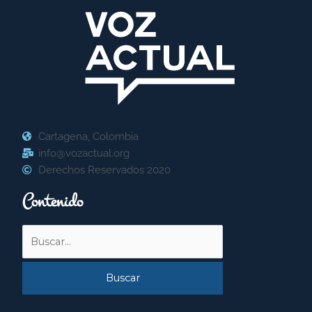
Cartagena, Colombia
info@vozactual.org
Derechos Reservados 2020
Contenido
Buscar
por: