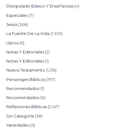
Discipulado Básico Y Enseñanzas
(4)
Especiales
(7)
Jesús
(366)
La Fuente De La Vida
(1.305)
Libros
(6)
Notas Y Editoriales
(2)
Notas Y Editoriales
(1)
Nuevo Testamento
(1.216)
Personajes Bíblicos
(197)
Recomendados
(1)
Recomendados
(6)
Reflexiones Bíblicas
(2.147)
Sin Categoría
(58)
Variedades
(5)