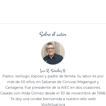
Sobre el autor
Luis R. Sánchez B.
Pastor, teólogo, esposo y padre de familia. Su labor es por
más de 50 años, en Sabanas de Corozal, Magangué y
Cartagena. Fue presidente de la AIEC en dos ocasiones.
Casado con Hilda Gómez desde el 30 de noviembre de 1968.
Te doy una cordial bienvenida a nuestro sitio web
VozActual.org