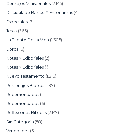
Consejos Ministeriales
(2.145)
Discipulado Básico Y Enseñanzas
(4)
Especiales
(7)
Jesús
(366)
La Fuente De La Vida
(1.305)
Libros
(6)
Notas Y Editoriales
(2)
Notas Y Editoriales
(1)
Nuevo Testamento
(1.216)
Personajes Bíblicos
(197)
Recomendados
(1)
Recomendados
(6)
Reflexiones Bíblicas
(2.147)
Sin Categoría
(58)
Variedades
(5)