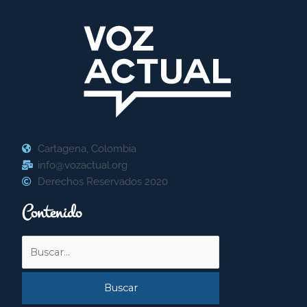
Cartagena, Colombia
info@vozactual.org
Derechos Reservados 2020
Contenido
Buscar
por: