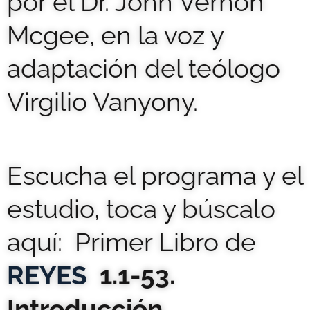
por el Dr. John Vernon
Mcgee, en la voz y
adaptación del teólogo
Virgilio Vanyony.
Escucha el programa y el
estudio, toca y búscalo
aquí: Primer Libro de
REYES
1.1-53.
Introducción