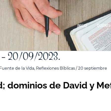
INICIO
QUIÉNES
91 – 20/09/2023.
Fuente de la Vida
,
Reflexiones Bíblicas
/
20 septiembre
; dominios de David y Mef