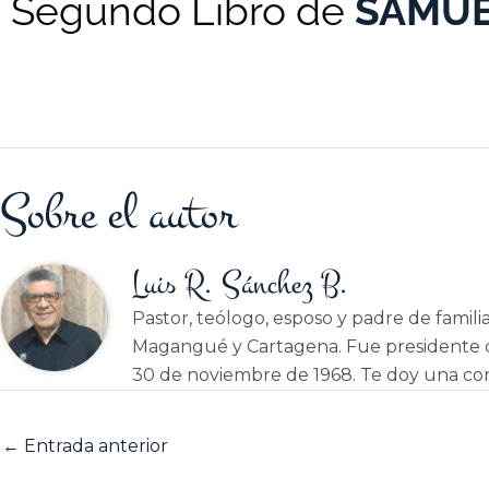
Segundo Libro de
SAMU
Sobre el autor
Luis R. Sánchez B.
Pastor, teólogo, esposo y padre de famili
Magangué y Cartagena. Fue presidente d
30 de noviembre de 1968. Te doy una cor
←
Entrada anterior