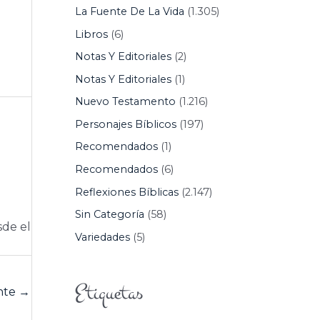
La Fuente De La Vida
(1.305)
Libros
(6)
Notas Y Editoriales
(2)
Notas Y Editoriales
(1)
Nuevo Testamento
(1.216)
Personajes Bíblicos
(197)
Recomendados
(1)
Recomendados
(6)
Reflexiones Bíblicas
(2.147)
Sin Categoría
(58)
sde el
Variedades
(5)
Etiquetas
ente
→