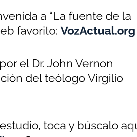
venida a “La fuente de la
web favorito:
VozActual.org
 por el Dr. John Vernon
ión del teólogo Virgilio
estudio, toca y búscalo aqu