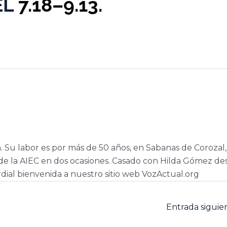
EL
7.18–9.13.
a. Su labor es por más de 50 años, en Sabanas de Corozal,
e la AIEC en dos ocasiones. Casado con Hilda Gómez de
dial bienvenida a nuestro sitio web VozActual.org
Entrada sigui