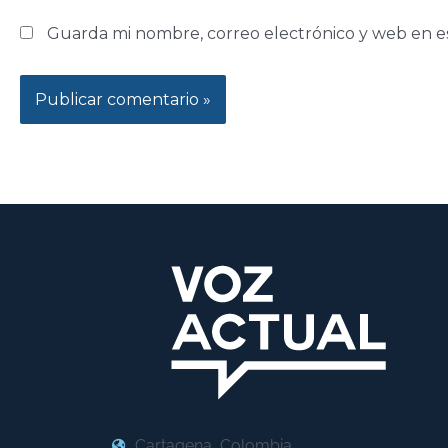
Guarda mi nombre, correo electrónico y web en e
Cartagena, Colombia