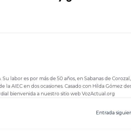
a. Su labor es por más de 50 años, en Sabanas de Corozal,
e la AIEC en dos ocasiones. Casado con Hilda Gómez de
dial bienvenida a nuestro sitio web VozActual.org
Entrada sigui