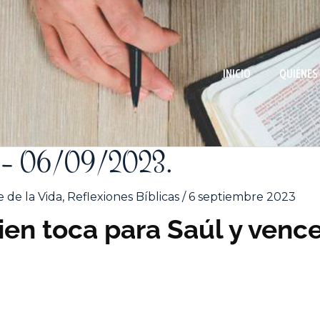
INICIO
QUIÉNES
77 – 06/09/2023.
 de la Vida
,
Reflexiones Bíblicas
/
6 septiembre 2023
en toca para Saúl y venc