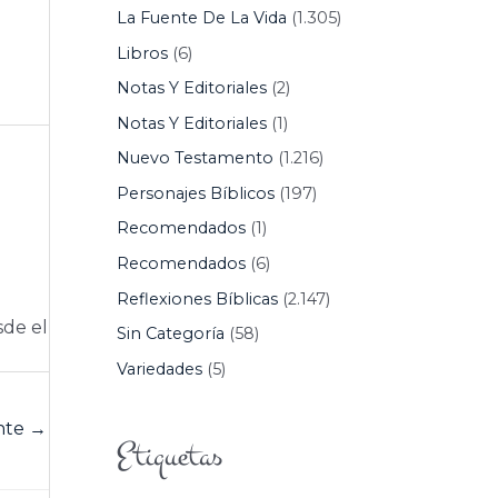
La Fuente De La Vida
(1.305)
Libros
(6)
Notas Y Editoriales
(2)
Notas Y Editoriales
(1)
Nuevo Testamento
(1.216)
Personajes Bíblicos
(197)
Recomendados
(1)
Recomendados
(6)
Reflexiones Bíblicas
(2.147)
sde el
Sin Categoría
(58)
Variedades
(5)
ente
→
Etiquetas