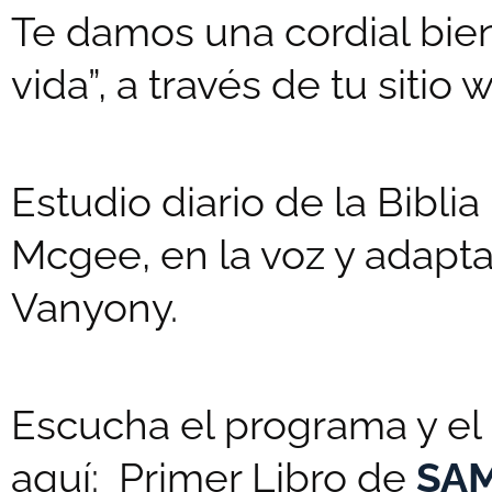
Te damos una cordial bien
vida”, a través de tu sitio 
Estudio diario de la Biblia
Mcgee, en la voz y adaptac
Vanyony.
Escucha el programa y el 
aquí: Primer Libro de
SA