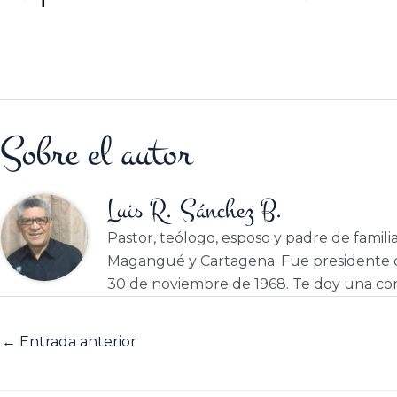
Sobre el autor
Luis R. Sánchez B.
Pastor, teólogo, esposo y padre de famili
Magangué y Cartagena. Fue presidente d
30 de noviembre de 1968. Te doy una cor
←
Entrada anterior