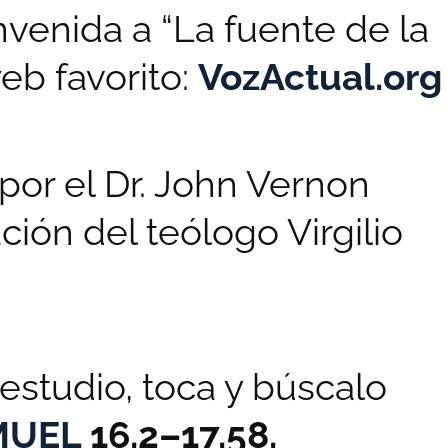
venida a “La fuente de la
web favorito:
VozActual.org
 por el Dr. John Vernon
ión del teólogo Virgilio
estudio, toca y búscalo
MUEL
16.2–17.58.