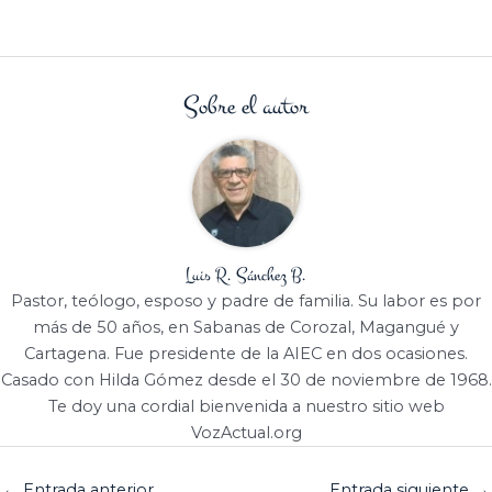
Sobre el autor
Luis R. Sánchez B.
Pastor, teólogo, esposo y padre de familia. Su labor es por
más de 50 años, en Sabanas de Corozal, Magangué y
Cartagena. Fue presidente de la AIEC en dos ocasiones.
Casado con Hilda Gómez desde el 30 de noviembre de 1968.
Te doy una cordial bienvenida a nuestro sitio web
VozActual.org
←
Entrada anterior
Entrada siguiente
→