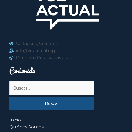
Cartagena, Colombia
info@vozactual.org
Derechos Reservados 2020
Contenido
Buscar
por:
Inicio
Quiénes Somos