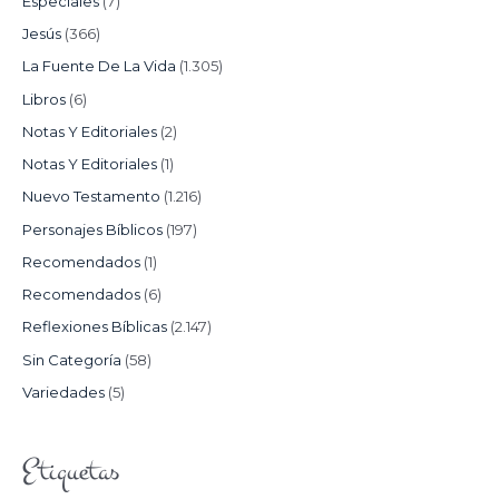
Especiales
(7)
Jesús
(366)
La Fuente De La Vida
(1.305)
Libros
(6)
Notas Y Editoriales
(2)
Notas Y Editoriales
(1)
Nuevo Testamento
(1.216)
Personajes Bíblicos
(197)
Recomendados
(1)
Recomendados
(6)
Reflexiones Bíblicas
(2.147)
Sin Categoría
(58)
Variedades
(5)
Etiquetas