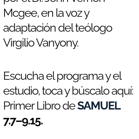
Mcgee, en la voz y
adaptación del teólogo
Virgilio Vanyony.
Escucha el programa y el
estudio, toca y búscalo aquí:
Primer Libro de
SAMUEL
7.7–9.15.