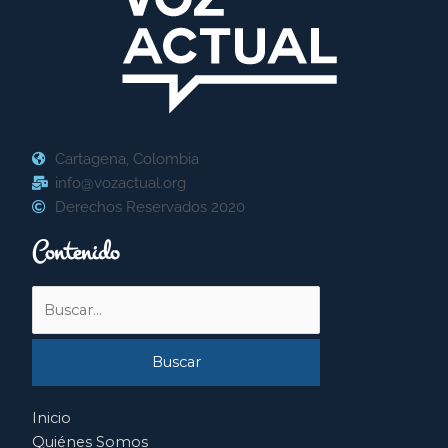
Cartagena, Colombia
info@vozactual.org
Derechos Reservados 2020
Contenido
Buscar
por:
Inicio
Quiénes Somos