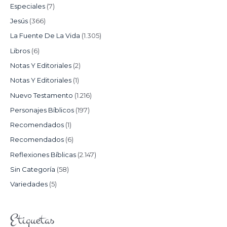
Especiales
(7)
Jesús
(366)
La Fuente De La Vida
(1.305)
Libros
(6)
Notas Y Editoriales
(2)
Notas Y Editoriales
(1)
Nuevo Testamento
(1.216)
Personajes Bíblicos
(197)
Recomendados
(1)
Recomendados
(6)
Reflexiones Bíblicas
(2.147)
Sin Categoría
(58)
Variedades
(5)
Etiquetas