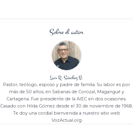
Sobre el autor
Luis R. Sánchez B.
Pastor, teólogo, esposo y padre de familia. Su labor es por
más de 50 años, en Sabanas de Corozal, Magangué y
Cartagena. Fue presidente de la AIEC en dos ocasiones.
Casado con Hilda Gómez desde el 30 de noviembre de 1968.
Te doy una cordial bienvenida a nuestro sitio web
VozActual.org