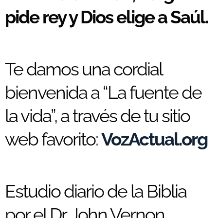
pide rey y Dios elige a Saúl.
Te damos una cordial
bienvenida a “La fuente de
la vida”, a través de tu sitio
web favorito:
VozActual.org
Estudio diario de la Biblia
por el Dr. John Vernon