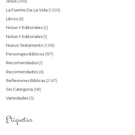
Jesús
(366)
La Fuente De La Vida
(1.305)
Libros
(6)
Notas Y Editoriales
(2)
Notas Y Editoriales
(1)
Nuevo Testamento
(1.216)
Personajes Bíblicos
(197)
Recomendados
(1)
Recomendados
(6)
Reflexiones Bíblicas
(2.147)
Sin Categoría
(58)
Variedades
(5)
Etiquetas