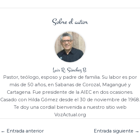
Sobre el autor
Luis R. Sánchez B.
Pastor, teólogo, esposo y padre de familia. Su labor es por
más de 50 años, en Sabanas de Corozal, Magangué y
Cartagena. Fue presidente de la AIEC en dos ocasiones.
Casado con Hilda Gómez desde el 30 de noviembre de 1968.
Te doy una cordial bienvenida a nuestro sitio web
VozActual.org
←
Entrada anterior
Entrada siguiente
→