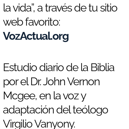
la vida”, a través de tu sitio
web favorito:
VozActual.org
Estudio diario de la Biblia
por el Dr. John Vernon
Mcgee, en la voz y
adaptación del teólogo
Virgilio Vanyony.