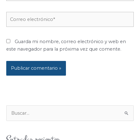
Correo
electrónico*
Guarda mi nombre, correo electrónico y web en
este navegador para la próxima vez que comente.
B
U
S
Entradas recientes
C