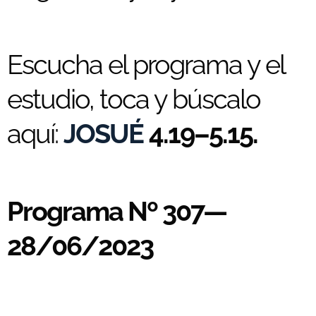
Escucha el programa y el
estudio, toca y búscalo
aquí:
JOSUÉ
4.19–5.15.
Programa Nº 307—
28/06/2023