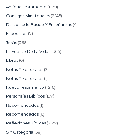
Antiguo Testamento
(1.391)
Consejos Ministeriales
(2.145)
Discipulado Básico Y Enseñanzas
(4)
Especiales
(7)
Jesús
(366)
La Fuente De La Vida
(1.305)
Libros
(6)
Notas Y Editoriales
(2)
Notas Y Editoriales
(1)
Nuevo Testamento
(1.216)
Personajes Bíblicos
(197)
Recomendados
(1)
Recomendados
(6)
Reflexiones Bíblicas
(2.147)
Sin Categoría
(58)