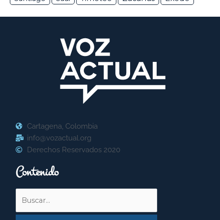
Cartagena, Colombia
info@vozactual.org
Derechos Reservados 2020
Contenido
Buscar
por: