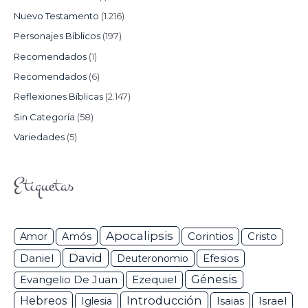
Nuevo Testamento
(1.216)
Personajes Bíblicos
(197)
Recomendados
(1)
Recomendados
(6)
Reflexiones Bíblicas
(2.147)
Sin Categoría
(58)
Variedades
(5)
Etiquetas
Apocalipsis
Corintios
Amor
Amós
Cristo
David
Daniel
Efesios
Deuteronomio
Génesis
Ezequiel
Evangelio De Juan
Hebreos
Introducción
Isaias
Israel
Iglesia