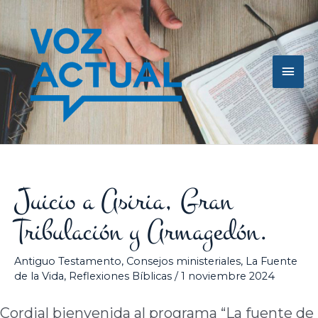
Ir
Men
al
contenido
princ
Juicio a Asiria, Gran
Tribulación y Armagedón.
Antiguo Testamento
,
Consejos ministeriales
,
La Fuente
de la Vida
,
Reflexiones Bíblicas
/
1 noviembre 2024
Cordial bienvenida al programa “La fuente de