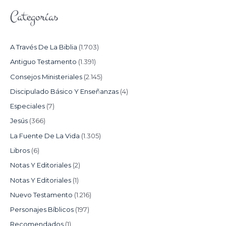
Categorías
A Través De La Biblia
(1.703)
Antiguo Testamento
(1.391)
Consejos Ministeriales
(2.145)
Discipulado Básico Y Enseñanzas
(4)
Especiales
(7)
Jesús
(366)
La Fuente De La Vida
(1.305)
Libros
(6)
Notas Y Editoriales
(2)
Notas Y Editoriales
(1)
Nuevo Testamento
(1.216)
Personajes Bíblicos
(197)
Recomendados
(1)