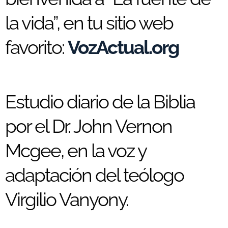
la vida”, en tu sitio web
favorito:
VozActual.org
Estudio diario de la Biblia
por el Dr. John Vernon
Mcgee, en la voz y
adaptación del teólogo
Virgilio Vanyony.