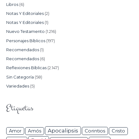
Libros
(6)
Notas Y Editoriales
(2)
Notas Y Editoriales
(1)
Nuevo Testamento
(1.216)
Personajes Bíblicos
(197)
Recomendados
(1)
Recomendados
(6)
Reflexiones Bíblicas
(2.147)
Sin Categoría
(58)
Variedades
(5)
Etiquetas
Apocalipsis
Corintios
Amor
Amós
Cristo