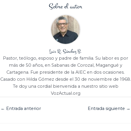
Sobre el autor
Luis R. Sánchez B.
Pastor, teólogo, esposo y padre de familia. Su labor es por
más de 50 años, en Sabanas de Corozal, Magangué y
Cartagena. Fue presidente de la AIEC en dos ocasiones.
Casado con Hilda Gómez desde el 30 de noviembre de 1968.
Te doy una cordial bienvenida a nuestro sitio web
VozActual.org
←
Entrada anterior
Entrada siguiente
→