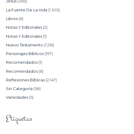
Jesús
(366)
La Fuente De La Vida
(1.305)
Libros
(6)
Notas Y Editoriales
(2)
Notas Y Editoriales
(1)
Nuevo Testamento
(1.216)
Personajes Bíblicos
(197)
Recomendados
(1)
Recomendados
(6)
Reflexiones Bíblicas
(2.147)
Sin Categoría
(58)
Variedades
(5)
Etiquetas