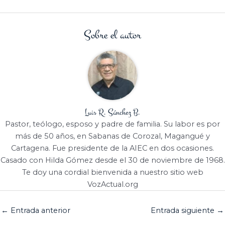
Sobre el autor
Luis R. Sánchez B.
Pastor, teólogo, esposo y padre de familia. Su labor es por
más de 50 años, en Sabanas de Corozal, Magangué y
Cartagena. Fue presidente de la AIEC en dos ocasiones.
Casado con Hilda Gómez desde el 30 de noviembre de 1968.
Te doy una cordial bienvenida a nuestro sitio web
VozActual.org
←
Entrada anterior
Entrada siguiente
→