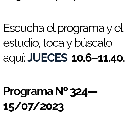
Escucha el programa y el
estudio, toca y búscalo
aquí:
JUECES
10.6–11.40.
Programa Nº 324—
15/07/2023