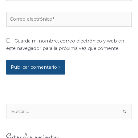
Correo
electrónico*
Guarda mi nombre, correo electrónico y web en
este navegador para la próxima vez que comente.
B
U
S
Entradas recientes
C