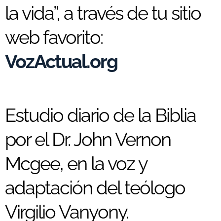
la vida”, a través de tu sitio
web favorito:
VozActual.org
Estudio diario de la Biblia
por el Dr. John Vernon
Mcgee, en la voz y
adaptación del teólogo
Virgilio Vanyony.