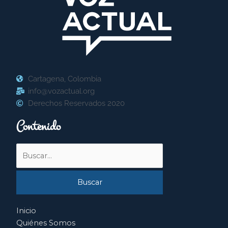
Cartagena, Colombia
info@vozactual.org
Derechos Reservados 2020
Contenido
Buscar
por:
Inicio
Quiénes Somos