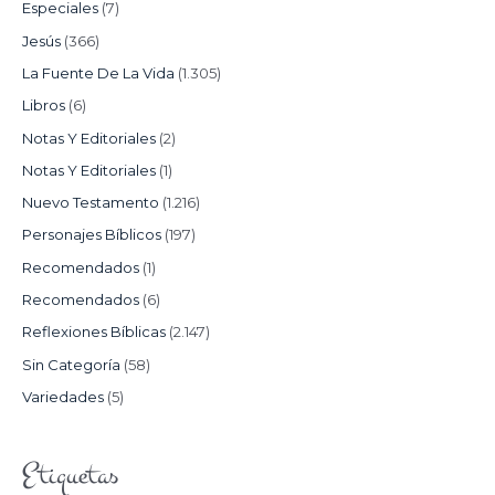
Especiales
(7)
Jesús
(366)
La Fuente De La Vida
(1.305)
Libros
(6)
Notas Y Editoriales
(2)
Notas Y Editoriales
(1)
Nuevo Testamento
(1.216)
Personajes Bíblicos
(197)
Recomendados
(1)
Recomendados
(6)
Reflexiones Bíblicas
(2.147)
Sin Categoría
(58)
Variedades
(5)
Etiquetas