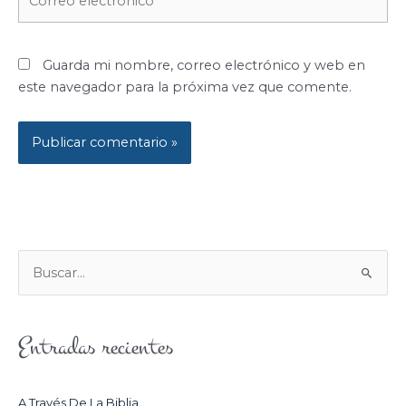
electrónico*
Guarda mi nombre, correo electrónico y web en
este navegador para la próxima vez que comente.
B
U
S
Entradas recientes
C
A
R
A Través De La Biblia