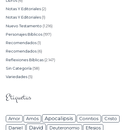
Libros
(6)
Notas Y Editoriales
(2)
Notas Y Editoriales
(1)
Nuevo Testamento
(1.216)
Personajes Bíblicos
(197)
Recomendados
(1)
Recomendados
(6)
Reflexiones Bíblicas
(2.147)
Sin Categoría
(58)
Variedades
(5)
Etiquetas
Apocalipsis
Corintios
Amor
Amós
Cristo
David
Daniel
Efesios
Deuteronomio