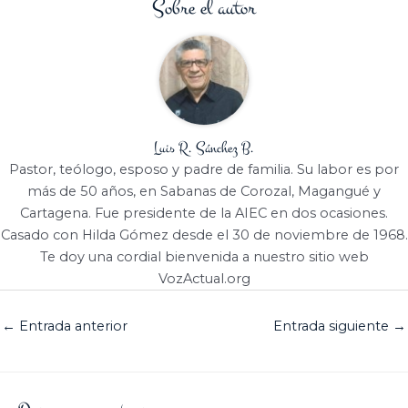
Sobre el autor
Luis R. Sánchez B.
Pastor, teólogo, esposo y padre de familia. Su labor es por
más de 50 años, en Sabanas de Corozal, Magangué y
Cartagena. Fue presidente de la AIEC en dos ocasiones.
Casado con Hilda Gómez desde el 30 de noviembre de 1968.
Te doy una cordial bienvenida a nuestro sitio web
VozActual.org
←
Entrada anterior
Entrada siguiente
→