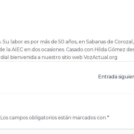
a. Su labor es por más de 50 años, en Sabanas de Corozal,
e la AIEC en dos ocasiones. Casado con Hilda Gómez de
dial bienvenida a nuestro sitio web VozActual.org
Entrada sigui
Los campos obligatorios están marcados con
*