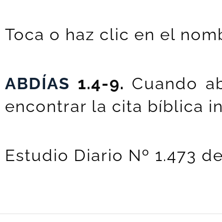
Toca o haz clic en el nomb
ABDÍAS
1.4-9.
Cuando ab
encontrar la cita bíblica 
Estudio Diario Nº 1.473 d