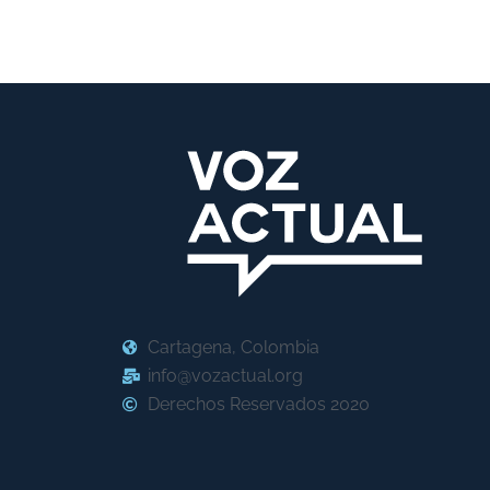
Cartagena, Colombia
info@vozactual.org
Derechos Reservados 2020