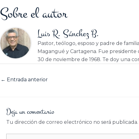
Sobre el autor
Luis R. Sánchez B.
Pastor, teólogo, esposo y padre de famili
Magangué y Cartagena. Fue presidente d
30 de noviembre de 1968. Te doy una cor
←
Entrada anterior
Deja un comentario
Tu dirección de correo electrónico no será publicada.
Escribe