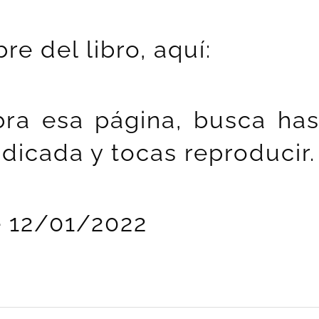
re del libro, aquí:
ra esa página, busca has
indicada y tocas reproducir.
e 12/01/2022