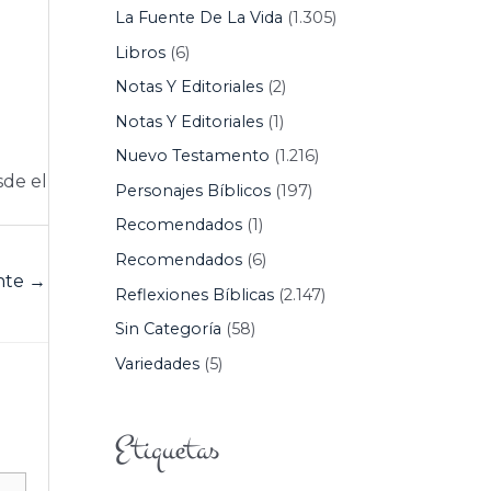
La Fuente De La Vida
(1.305)
Libros
(6)
Notas Y Editoriales
(2)
Notas Y Editoriales
(1)
Nuevo Testamento
(1.216)
sde el
Personajes Bíblicos
(197)
Recomendados
(1)
Recomendados
(6)
ente
→
Reflexiones Bíblicas
(2.147)
Sin Categoría
(58)
Variedades
(5)
Etiquetas