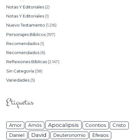
Notas Y Editoriales
(2)
Notas Y Editoriales
(1)
Nuevo Testamento
(1.216)
Personajes Bíblicos
(197)
Recomendados
(1)
Recomendados
(6)
Reflexiones Bíblicas
(2.147)
Sin Categoría
(58)
Variedades
(5)
Etiquetas
Apocalipsis
Corintios
Amor
Amós
Cristo
David
Daniel
Efesios
Deuteronomio