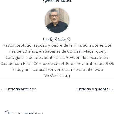
Sobre el autor
Luis R. Sánchez B.
Pastor, teólogo, esposo y padre de familia. Su labor es por
más de 50 años, en Sabanas de Corozal, Magangué y
Cartagena. Fue presidente de la AIEC en dos ocasiones.
Casado con Hilda Gómez desde el 30 de noviembre de 1968.
Te doy una cordial bienvenida a nuestro sitio web
VozActual.org
←
Entrada anterior
Entrada siguiente
→
Deja un comentario