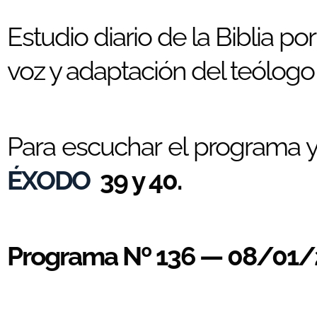
Estudio diario de la Biblia po
voz y adaptación del teólogo 
Para escuchar el programa y 
ÉXODO
39 y 40.
Programa Nº 136 — 08/01