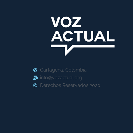
Cartagena, Colombia
info@vozactual.org
Derechos Reservados 2020