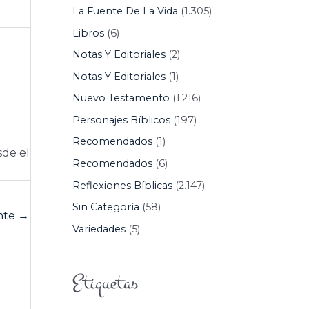
La Fuente De La Vida
(1.305)
Libros
(6)
Notas Y Editoriales
(2)
Notas Y Editoriales
(1)
Nuevo Testamento
(1.216)
Personajes Bíblicos
(197)
Recomendados
(1)
sde el
Recomendados
(6)
Reflexiones Bíblicas
(2.147)
Sin Categoría
(58)
ente
→
Variedades
(5)
Etiquetas