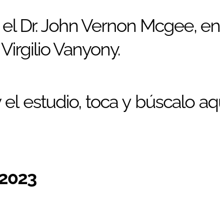
r el Dr. John Vernon Mcgee, en
Virgilio Vanyony.
el estudio, toca y búscalo aq
/2023