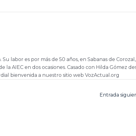
a. Su labor es por más de 50 años, en Sabanas de Corozal,
e la AIEC en dos ocasiones. Casado con Hilda Gómez de
dial bienvenida a nuestro sitio web VozActual.org
Entrada sigui