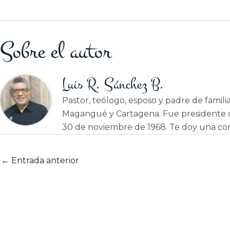
Sobre el autor
Luis R. Sánchez B.
Pastor, teólogo, esposo y padre de famili
Magangué y Cartagena. Fue presidente d
30 de noviembre de 1968. Te doy una cor
←
Entrada anterior