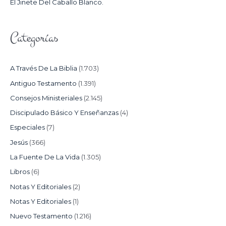
El Jinete Del Caballo Blanco.
Categorías
A Través De La Biblia
(1.703)
Antiguo Testamento
(1.391)
Consejos Ministeriales
(2.145)
Discipulado Básico Y Enseñanzas
(4)
Especiales
(7)
Jesús
(366)
La Fuente De La Vida
(1.305)
Libros
(6)
Notas Y Editoriales
(2)
Notas Y Editoriales
(1)
Nuevo Testamento
(1.216)