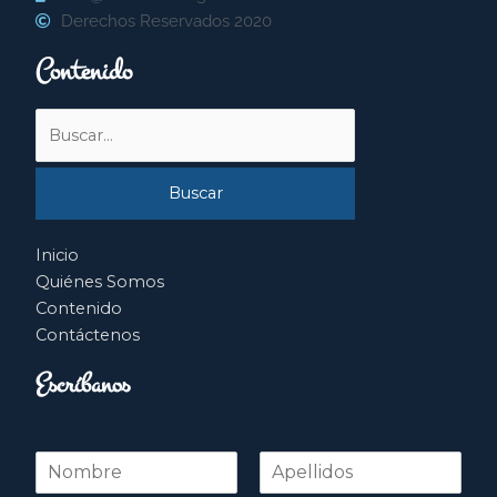
Derechos Reservados 2020
Contenido
Buscar
por:
Inicio
Quiénes Somos
Contenido
Contáctenos
Escríbanos
N
o