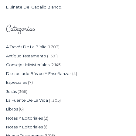
:
El Jinete Del Caballo Blanco.
Categorías
A Través De La Biblia
(1.703)
Antiguo Testamento
(1.391)
Consejos Ministeriales
(2.145)
Discipulado Básico Y Enseñanzas
(4)
Especiales
(7)
Jesús
(366)
La Fuente De La Vida
(1.305)
Libros
(6)
Notas Y Editoriales
(2)
Notas Y Editoriales
(1)
Nuevo Testamento
(1.216)