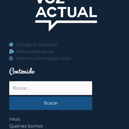
Cartagena, Colombia
info@vozactual.org
Derechos Reservados 2020
Contenido
Buscar
por:
Inicio
Quiénes Somos