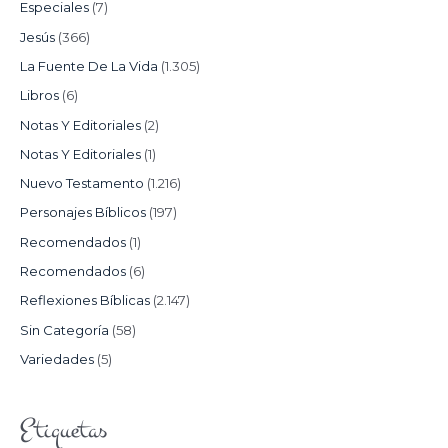
Especiales
(7)
Jesús
(366)
La Fuente De La Vida
(1.305)
Libros
(6)
Notas Y Editoriales
(2)
Notas Y Editoriales
(1)
Nuevo Testamento
(1.216)
Personajes Bíblicos
(197)
Recomendados
(1)
Recomendados
(6)
Reflexiones Bíblicas
(2.147)
Sin Categoría
(58)
Variedades
(5)
Etiquetas