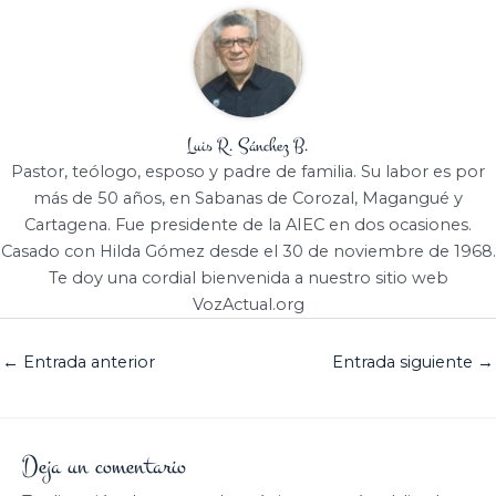
Luis R. Sánchez B.
Pastor, teólogo, esposo y padre de familia. Su labor es por
más de 50 años, en Sabanas de Corozal, Magangué y
Cartagena. Fue presidente de la AIEC en dos ocasiones.
Casado con Hilda Gómez desde el 30 de noviembre de 1968.
Te doy una cordial bienvenida a nuestro sitio web
VozActual.org
←
Entrada anterior
Entrada siguiente
→
Deja un comentario