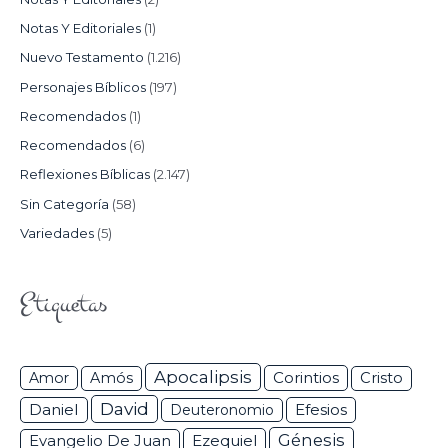
Notas Y Editoriales
(1)
Nuevo Testamento
(1.216)
Personajes Bíblicos
(197)
Recomendados
(1)
Recomendados
(6)
Reflexiones Bíblicas
(2.147)
Sin Categoría
(58)
Variedades
(5)
Etiquetas
Apocalipsis
Corintios
Amor
Amós
Cristo
David
Daniel
Efesios
Deuteronomio
Génesis
Ezequiel
Evangelio De Juan