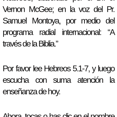
Vernon McGee; en la voz del Pr.
Samuel Montoya, por medio del
programa radial internacional: “A
través de la Biblia.”
Por favor lee Hebreos 5.1-7, y luego
escucha con suma atención la
enseñanza de hoy.
Ahora, tocas o has clic en el nombre