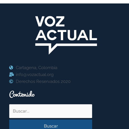
Cartagena, Colombia
info@vozactual.org
Derechos Reservados 2020
Contenido
Buscar
por: