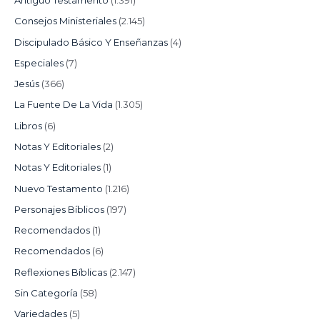
Antiguo Testamento
(1.391)
Consejos Ministeriales
(2.145)
Discipulado Básico Y Enseñanzas
(4)
Especiales
(7)
Jesús
(366)
La Fuente De La Vida
(1.305)
Libros
(6)
Notas Y Editoriales
(2)
Notas Y Editoriales
(1)
Nuevo Testamento
(1.216)
Personajes Bíblicos
(197)
Recomendados
(1)
Recomendados
(6)
Reflexiones Bíblicas
(2.147)
Sin Categoría
(58)
Variedades
(5)