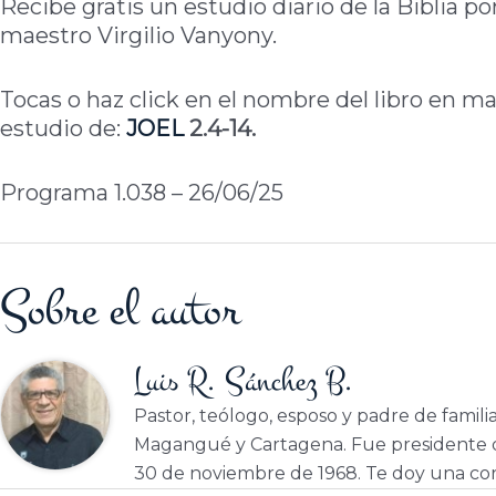
Recibe gratis un estudio diario de la Biblia po
maestro Virgilio Vanyony.
Tocas o haz click en el nombre del libro en m
estudio de:
JOEL
2.4-14.
Programa 1.038 – 26/06/25
Sobre el autor
Luis R. Sánchez B.
Pastor, teólogo, esposo y padre de famili
Magangué y Cartagena. Fue presidente d
30 de noviembre de 1968. Te doy una cor