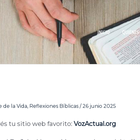
INICIO
QUIÉNES
 de la Vida
,
Reflexiones Bíblicas
/
26 junio 2025
vés tu sitio web favorito:
VozActual.org