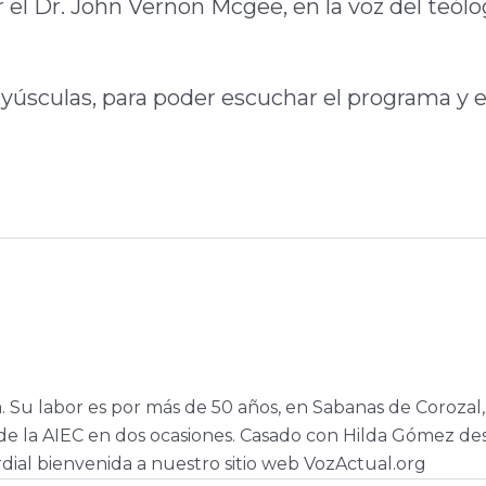
r el Dr. John Vernon Mcgee, en la voz del teólo
ayúsculas, para poder escuchar el programa y e
a. Su labor es por más de 50 años, en Sabanas de Corozal,
e la AIEC en dos ocasiones. Casado con Hilda Gómez de
dial bienvenida a nuestro sitio web VozActual.org