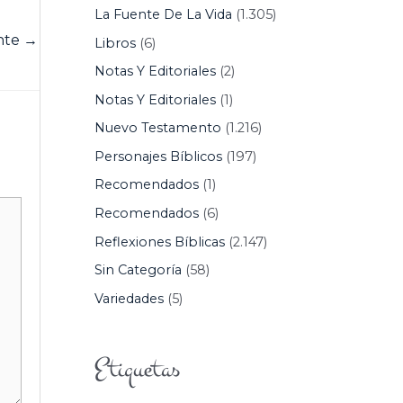
La Fuente De La Vida
(1.305)
ente
→
Libros
(6)
Notas Y Editoriales
(2)
Notas Y Editoriales
(1)
Nuevo Testamento
(1.216)
Personajes Bíblicos
(197)
Recomendados
(1)
Recomendados
(6)
Reflexiones Bíblicas
(2.147)
Sin Categoría
(58)
Variedades
(5)
Etiquetas