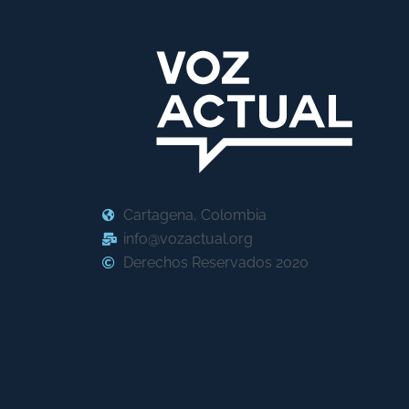
Cartagena, Colombia
info@vozactual.org
Derechos Reservados 2020