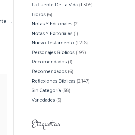
La Fuente De La Vida
(1.305)
Libros
(6)
ente
→
Notas Y Editoriales
(2)
Notas Y Editoriales
(1)
Nuevo Testamento
(1.216)
Personajes Bíblicos
(197)
Recomendados
(1)
Recomendados
(6)
Reflexiones Bíblicas
(2.147)
Sin Categoría
(58)
Variedades
(5)
Etiquetas