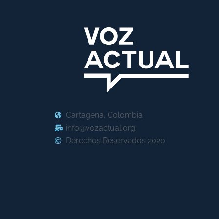
Cartagena, Colombia
info@vozactual.org
Derechos Reservados 2020