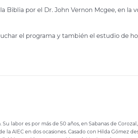
la Biblia por el Dr. John Vernon Mcgee, en la v
scuchar el programa y también el estudio de ho
a. Su labor es por más de 50 años, en Sabanas de Corozal,
e la AIEC en dos ocasiones. Casado con Hilda Gómez de