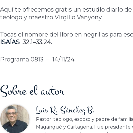
Aquí te ofrecemos gratis un estudio diario de 
teólogo y maestro Virgilio Vanyony
.
Tocas el nombre del libro en negrillas para e
ISAÍAS
32.1–33.24.
Programa 0813 – 14/11/24
Sobre el autor
Luis R. Sánchez B.
Pastor, teólogo, esposo y padre de famili
Magangué y Cartagena. Fue presidente d