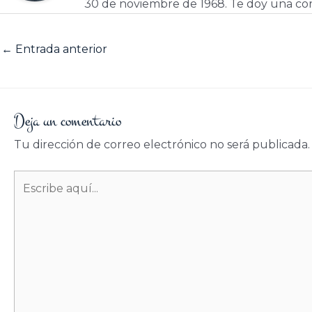
30 de noviembre de 1968. Te doy una cor
←
Entrada anterior
Deja un comentario
Tu dirección de correo electrónico no será publicada.
Escribe
aquí...