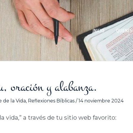
INICIO
QUIÉNES
u, oración y alabanza.
 de la Vida
,
Reflexiones Bíblicas
/
14 noviembre 2024
 vida,” a través de tu sitio web favorito: