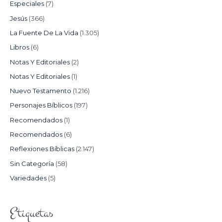
Especiales
(7)
Jesús
(366)
La Fuente De La Vida
(1.305)
Libros
(6)
Notas Y Editoriales
(2)
Notas Y Editoriales
(1)
Nuevo Testamento
(1.216)
Personajes Bíblicos
(197)
Recomendados
(1)
Recomendados
(6)
Reflexiones Bíblicas
(2.147)
Sin Categoría
(58)
Variedades
(5)
Etiquetas