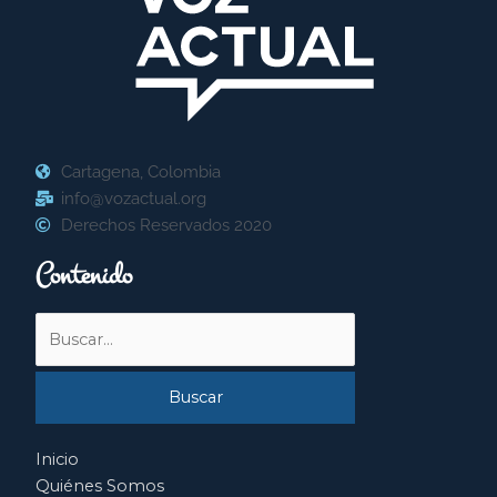
Cartagena, Colombia
info@vozactual.org
Derechos Reservados 2020
Contenido
Buscar
por:
Inicio
Quiénes Somos