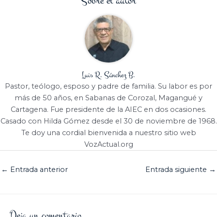
Sobre el autor
Luis R. Sánchez B.
Pastor, teólogo, esposo y padre de familia. Su labor es por
más de 50 años, en Sabanas de Corozal, Magangué y
Cartagena. Fue presidente de la AIEC en dos ocasiones.
Casado con Hilda Gómez desde el 30 de noviembre de 1968.
Te doy una cordial bienvenida a nuestro sitio web
VozActual.org
←
Entrada anterior
Entrada siguiente
→
Deja un comentario