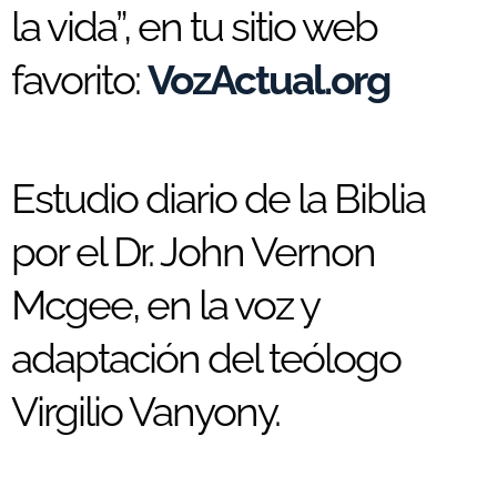
la vida”, en tu sitio web
favorito:
VozActual.org
Estudio diario de la Biblia
por el Dr. John Vernon
Mcgee, en la voz y
adaptación del teólogo
Virgilio Vanyony.