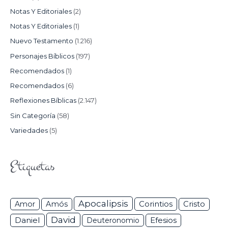
Notas Y Editoriales
(2)
Notas Y Editoriales
(1)
Nuevo Testamento
(1.216)
Personajes Bíblicos
(197)
Recomendados
(1)
Recomendados
(6)
Reflexiones Bíblicas
(2.147)
Sin Categoría
(58)
Variedades
(5)
Etiquetas
Apocalipsis
Corintios
Amor
Amós
Cristo
David
Daniel
Efesios
Deuteronomio