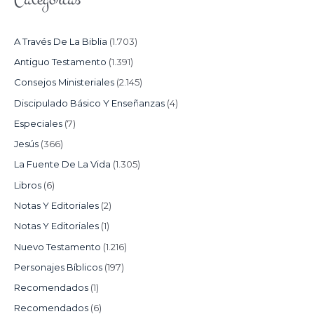
A Través De La Biblia
(1.703)
Antiguo Testamento
(1.391)
Consejos Ministeriales
(2.145)
Discipulado Básico Y Enseñanzas
(4)
Especiales
(7)
Jesús
(366)
La Fuente De La Vida
(1.305)
Libros
(6)
Notas Y Editoriales
(2)
Notas Y Editoriales
(1)
Nuevo Testamento
(1.216)
Personajes Bíblicos
(197)
Recomendados
(1)
Recomendados
(6)