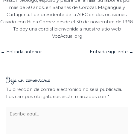
Pastor, teólogo, esposo y padre de familia. Su labor es por
más de 50 años, en Sabanas de Corozal, Magangué y
Cartagena. Fue presidente de la AIEC en dos ocasiones.
Casado con Hilda Gómez desde el 30 de noviembre de 1968.
Te doy una cordial bienvenida a nuestro sitio web
VozActual.org
←
Entrada anterior
Entrada siguiente
→
Deja un comentario
Tu dirección de correo electrónico no será publicada.
Los campos obligatorios están marcados con
*
Escribe
aquí...