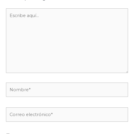
Escribe
aquí...
Nombre*
Correo
electrónico*