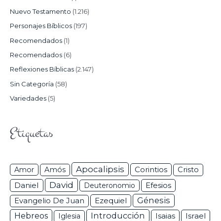
Nuevo Testamento
(1.216)
Personajes Bíblicos
(197)
Recomendados
(1)
Recomendados
(6)
Reflexiones Bíblicas
(2.147)
Sin Categoría
(58)
Variedades
(5)
Etiquetas
Apocalipsis
Corintios
Amor
Amós
Cristo
David
Daniel
Efesios
Deuteronomio
Génesis
Ezequiel
Evangelio De Juan
Hebreos
Introducción
Isaias
Israel
Iglesia