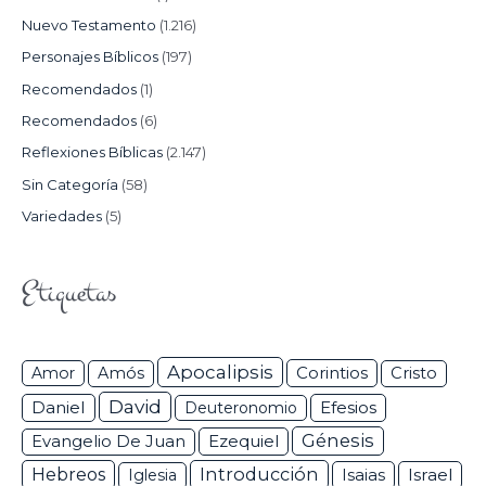
Nuevo Testamento
(1.216)
Personajes Bíblicos
(197)
Recomendados
(1)
Recomendados
(6)
Reflexiones Bíblicas
(2.147)
Sin Categoría
(58)
Variedades
(5)
Etiquetas
Apocalipsis
Corintios
Amor
Amós
Cristo
David
Daniel
Efesios
Deuteronomio
Génesis
Ezequiel
Evangelio De Juan
Hebreos
Introducción
Isaias
Israel
Iglesia