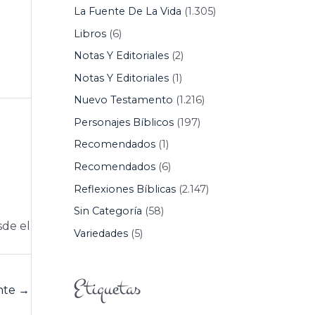
La Fuente De La Vida
(1.305)
Libros
(6)
Notas Y Editoriales
(2)
Notas Y Editoriales
(1)
Nuevo Testamento
(1.216)
Personajes Bíblicos
(197)
Recomendados
(1)
Recomendados
(6)
Reflexiones Bíblicas
(2.147)
Sin Categoría
(58)
sde el
Variedades
(5)
Etiquetas
ente
→