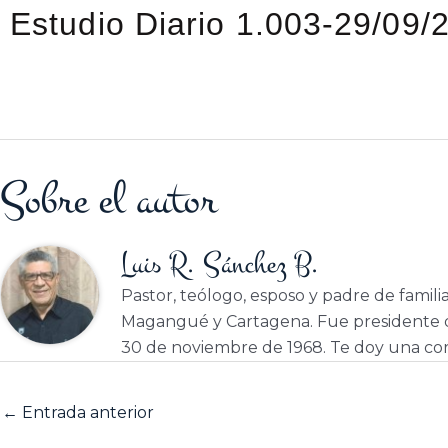
Estudio Diario 1.003-29/09/
Sobre el autor
Luis R. Sánchez B.
Pastor, teólogo, esposo y padre de famili
Magangué y Cartagena. Fue presidente d
30 de noviembre de 1968. Te doy una cor
←
Entrada anterior