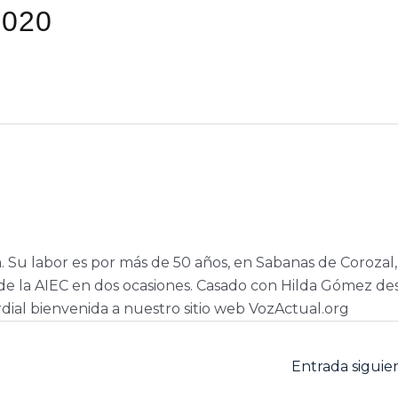
2020
a. Su labor es por más de 50 años, en Sabanas de Corozal,
e la AIEC en dos ocasiones. Casado con Hilda Gómez de
dial bienvenida a nuestro sitio web VozActual.org
Entrada sigui