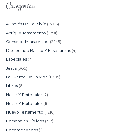
Categorías
A Través De La Biblia
(1.703)
Antiguo Testamento
(1.391)
Consejos Ministeriales
(2.145)
Discipulado Básico Y Enseñanzas
(4)
Especiales
(7)
Jesús
(366)
La Fuente De La Vida
(1.305)
Libros
(6)
Notas Y Editoriales
(2)
Notas Y Editoriales
(1)
Nuevo Testamento
(1.216)
Personajes Bíblicos
(197)
Recomendados
(1)