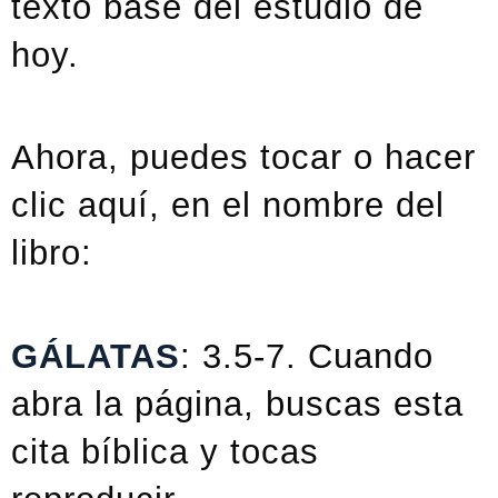
texto base del estudio de
hoy.
Ahora, puedes tocar o hacer
clic aquí, en el nombre del
libro:
GÁLATAS
: 3.5-7. Cuando
abra la página, buscas esta
cita bíblica y tocas