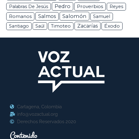
Pedro
Proverbios
Palabras De Jesús
Reyes
Salomón
Romanos
Salmos
Samuel
Zacarías
Éxodo
Santiago
Saúl
Timoteo
Cartagena, Colombia
info@vozactual.org
Derechos Reservados 2020
Contenido