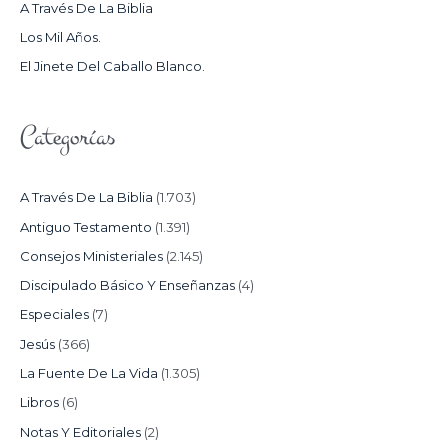
A Través De La Biblia
R
Los Mil Años.
:
El Jinete Del Caballo Blanco.
Categorías
A Través De La Biblia
(1.703)
Antiguo Testamento
(1.391)
Consejos Ministeriales
(2.145)
Discipulado Básico Y Enseñanzas
(4)
Especiales
(7)
Jesús
(366)
La Fuente De La Vida
(1.305)
Libros
(6)
Notas Y Editoriales
(2)