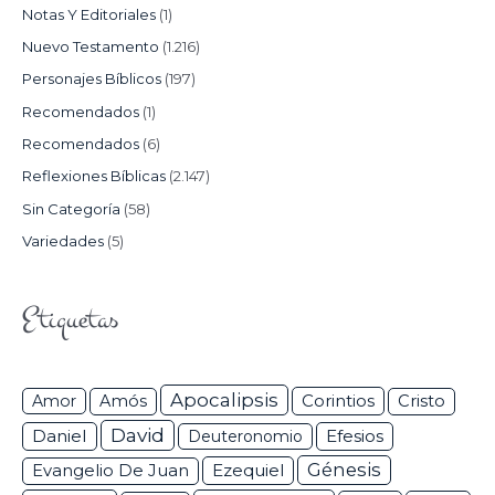
Notas Y Editoriales
(1)
Nuevo Testamento
(1.216)
Personajes Bíblicos
(197)
Recomendados
(1)
Recomendados
(6)
Reflexiones Bíblicas
(2.147)
Sin Categoría
(58)
Variedades
(5)
Etiquetas
Apocalipsis
Corintios
Amor
Amós
Cristo
David
Daniel
Efesios
Deuteronomio
Génesis
Ezequiel
Evangelio De Juan