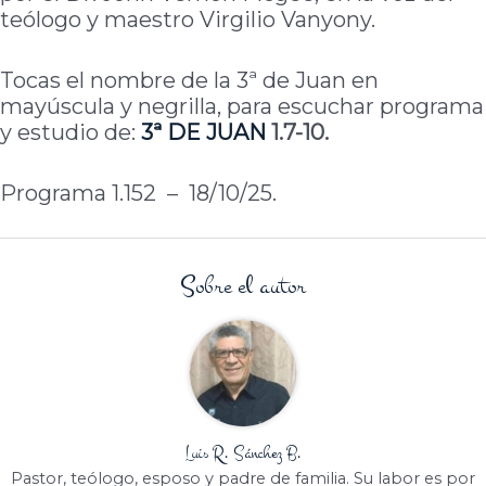
teólogo y maestro Virgilio Vanyony.
Tocas el nombre de la 3ª de Juan en
mayúscula y negrilla, para escuchar programa
y estudio de:
3ª DE JUAN
1.7-10.
Programa 1.152 – 18/10/25.
Sobre el autor
Luis R. Sánchez B.
Pastor, teólogo, esposo y padre de familia. Su labor es por