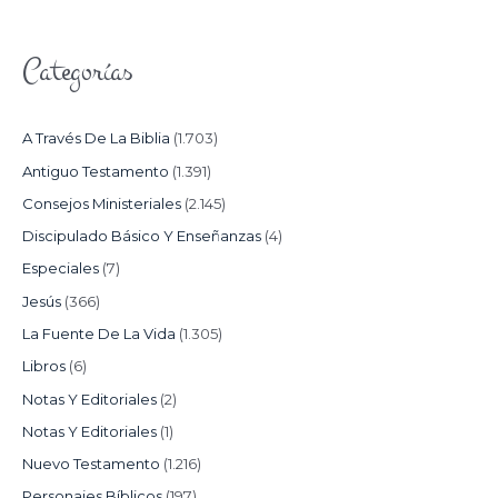
Categorías
A Través De La Biblia
(1.703)
Antiguo Testamento
(1.391)
Consejos Ministeriales
(2.145)
Discipulado Básico Y Enseñanzas
(4)
Especiales
(7)
Jesús
(366)
La Fuente De La Vida
(1.305)
Libros
(6)
Notas Y Editoriales
(2)
Notas Y Editoriales
(1)
Nuevo Testamento
(1.216)
Personajes Bíblicos
(197)