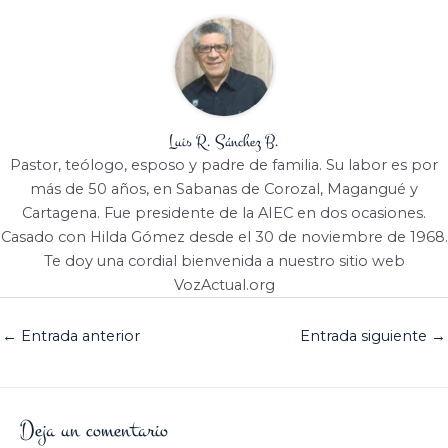
Luis R. Sánchez B.
Pastor, teólogo, esposo y padre de familia. Su labor es por
más de 50 años, en Sabanas de Corozal, Magangué y
Cartagena. Fue presidente de la AIEC en dos ocasiones.
Casado con Hilda Gómez desde el 30 de noviembre de 1968.
Te doy una cordial bienvenida a nuestro sitio web
VozActual.org
←
Entrada anterior
Entrada siguiente
→
Deja un comentario