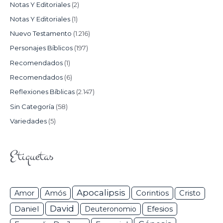
Notas Y Editoriales
(2)
Notas Y Editoriales
(1)
Nuevo Testamento
(1.216)
Personajes Bíblicos
(197)
Recomendados
(1)
Recomendados
(6)
Reflexiones Bíblicas
(2.147)
Sin Categoría
(58)
Variedades
(5)
Etiquetas
Apocalipsis
Corintios
Amor
Amós
Cristo
David
Daniel
Efesios
Deuteronomio