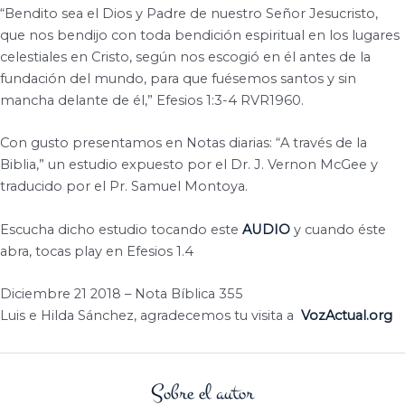
“Bendito sea el Dios y Padre de nuestro Señor Jesucristo,
que nos bendijo con toda bendición espiritual en los lugares
celestiales en Cristo, según nos escogió en él antes de la
fundación del mundo, para que fuésemos santos y sin
mancha delante de él,” Efesios 1:3-4 RVR1960.
Con gusto presentamos en Notas diarias: “A través de la
Biblia,” un estudio expuesto por el Dr. J. Vernon McGee y
traducido por el Pr. Samuel Montoya.
Escucha dicho estudio tocando este
AUDIO
y cuando éste
abra, tocas play en Efesios 1.4
Diciembre 21 2018 – Nota Bíblica 355
Luis e Hilda Sánchez, agradecemos tu visita a
VozActual.org
Sobre el autor