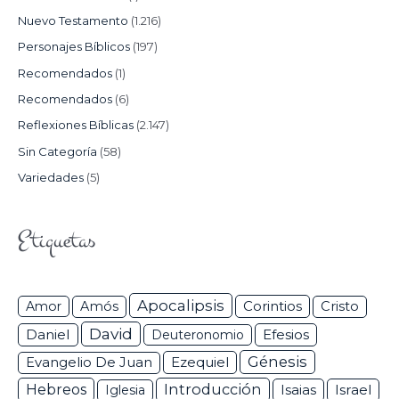
Nuevo Testamento
(1.216)
Personajes Bíblicos
(197)
Recomendados
(1)
Recomendados
(6)
Reflexiones Bíblicas
(2.147)
Sin Categoría
(58)
Variedades
(5)
Etiquetas
Apocalipsis
Corintios
Amor
Amós
Cristo
David
Daniel
Efesios
Deuteronomio
Génesis
Ezequiel
Evangelio De Juan
Hebreos
Introducción
Isaias
Israel
Iglesia