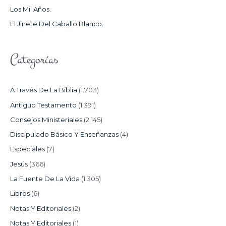
Los Mil Años.
:
El Jinete Del Caballo Blanco.
Categorías
A Través De La Biblia
(1.703)
Antiguo Testamento
(1.391)
Consejos Ministeriales
(2.145)
Discipulado Básico Y Enseñanzas
(4)
Especiales
(7)
Jesús
(366)
La Fuente De La Vida
(1.305)
Libros
(6)
Notas Y Editoriales
(2)
Notas Y Editoriales
(1)