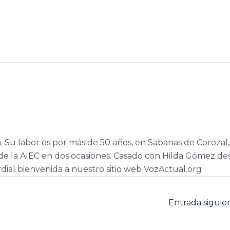
a. Su labor es por más de 50 años, en Sabanas de Corozal,
e la AIEC en dos ocasiones. Casado con Hilda Gómez de
dial bienvenida a nuestro sitio web VozActual.org
Entrada sigui