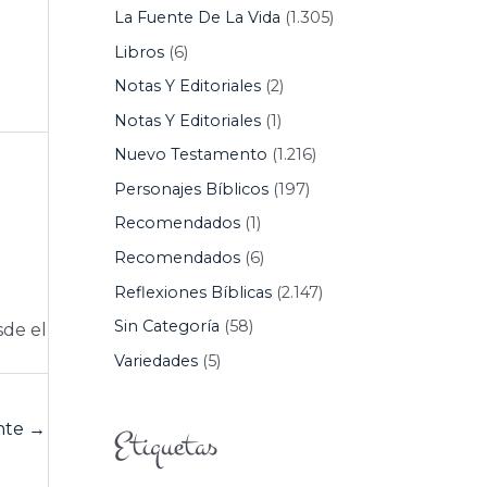
La Fuente De La Vida
(1.305)
Libros
(6)
Notas Y Editoriales
(2)
Notas Y Editoriales
(1)
Nuevo Testamento
(1.216)
Personajes Bíblicos
(197)
Recomendados
(1)
Recomendados
(6)
Reflexiones Bíblicas
(2.147)
Sin Categoría
(58)
sde el
Variedades
(5)
ente
→
Etiquetas