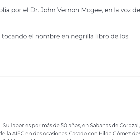
blia por el Dr. John Vernon Mcgee, en la voz de
 tocando el nombre en negrilla libro de los
a. Su labor es por más de 50 años, en Sabanas de Corozal,
e la AIEC en dos ocasiones. Casado con Hilda Gómez de