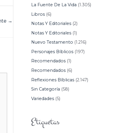
La Fuente De La Vida
(1.305)
Libros
(6)
ente
→
Notas Y Editoriales
(2)
Notas Y Editoriales
(1)
Nuevo Testamento
(1.216)
Personajes Bíblicos
(197)
Recomendados
(1)
Recomendados
(6)
Reflexiones Bíblicas
(2.147)
Sin Categoría
(58)
Variedades
(5)
Etiquetas