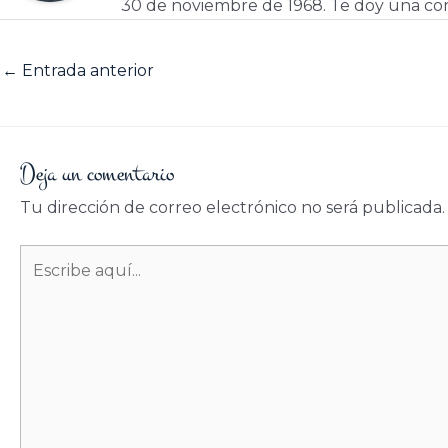
30 de noviembre de 1968. Te doy una cor
←
Entrada anterior
Deja un comentario
Tu dirección de correo electrónico no será publicada.
Escribe
aquí...