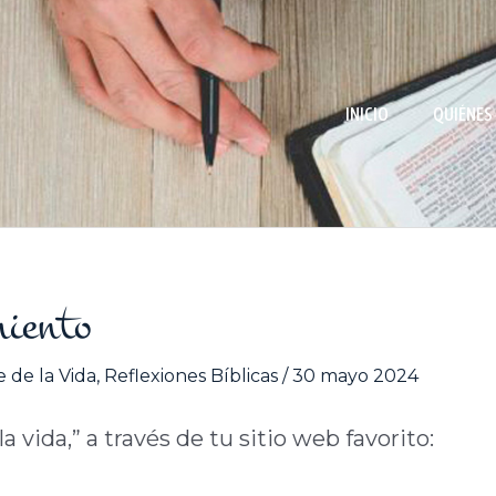
INICIO
QUIÉNES
miento
 de la Vida
,
Reflexiones Bíblicas
/
30 mayo 2024
 vida,” a través de tu sitio web favorito: