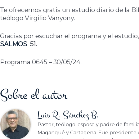
Te ofrecemos gratis un estudio diario de la Bi
teólogo Virgilio Vanyony.
Gracias por escuchar el programa y el estudio,
SALMOS
51.
Programa 0645 – 30/05/24.
Sobre el autor
Luis R. Sánchez B.
Pastor, teólogo, esposo y padre de famili
Magangué y Cartagena. Fue presidente d