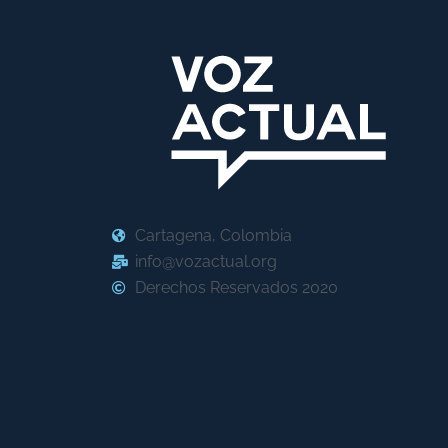
Cartagena, Colombia
info@vozactual.org
Derechos Reservados 2020