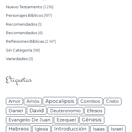
Nuevo Testamento
(1.216)
Personajes Bíblicos
(197)
Recomendados
(1)
Recomendados
(6)
Reflexiones Bíblicas
(2.147)
Sin Categoría
(58)
Variedades
(5)
Etiquetas
Apocalipsis
Corintios
Amor
Amós
Cristo
David
Daniel
Efesios
Deuteronomio
Génesis
Ezequiel
Evangelio De Juan
Hebreos
Introducción
Isaias
Israel
Iglesia