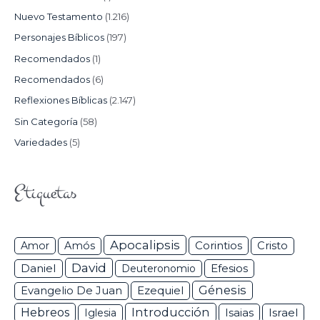
Nuevo Testamento
(1.216)
Personajes Bíblicos
(197)
Recomendados
(1)
Recomendados
(6)
Reflexiones Bíblicas
(2.147)
Sin Categoría
(58)
Variedades
(5)
Etiquetas
Apocalipsis
Corintios
Amor
Amós
Cristo
David
Daniel
Efesios
Deuteronomio
Génesis
Ezequiel
Evangelio De Juan
Hebreos
Introducción
Isaias
Israel
Iglesia