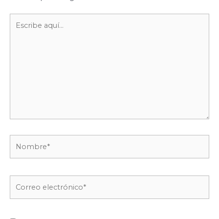
Escribe
aquí...
Nombre*
Correo
electrónico*