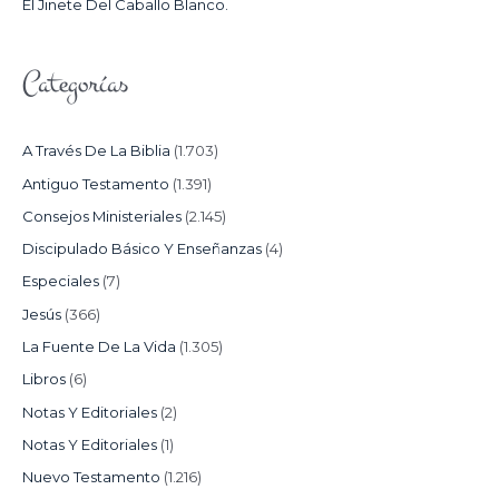
El Jinete Del Caballo Blanco.
Categorías
A Través De La Biblia
(1.703)
Antiguo Testamento
(1.391)
Consejos Ministeriales
(2.145)
Discipulado Básico Y Enseñanzas
(4)
Especiales
(7)
Jesús
(366)
La Fuente De La Vida
(1.305)
Libros
(6)
Notas Y Editoriales
(2)
Notas Y Editoriales
(1)
Nuevo Testamento
(1.216)