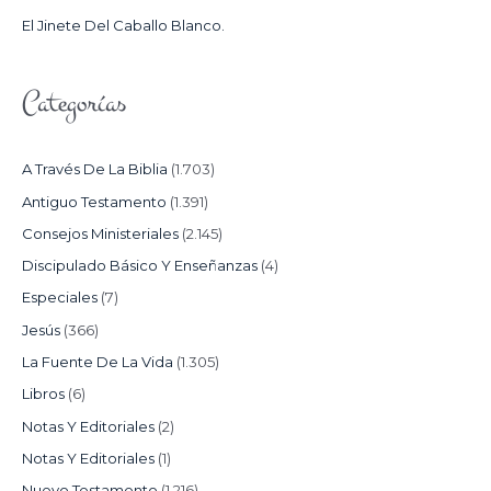
:
El Jinete Del Caballo Blanco.
Categorías
A Través De La Biblia
(1.703)
Antiguo Testamento
(1.391)
Consejos Ministeriales
(2.145)
Discipulado Básico Y Enseñanzas
(4)
Especiales
(7)
Jesús
(366)
La Fuente De La Vida
(1.305)
Libros
(6)
Notas Y Editoriales
(2)
Notas Y Editoriales
(1)
Nuevo Testamento
(1.216)