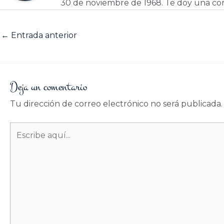
30 de noviembre de 1968. Te doy una cor
←
Entrada anterior
Deja un comentario
Tu dirección de correo electrónico no será publicada.
Escribe
aquí...