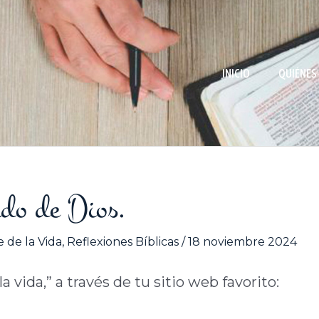
INICIO
QUIÉNES
ado de Dios.
 de la Vida
,
Reflexiones Bíblicas
/
18 noviembre 2024
 vida,” a través de tu sitio web favorito: