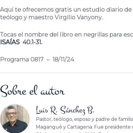
Aquí te ofrecemos gratis un estudio diario de 
teólogo y maestro Virgilio Vanyony
.
Tocas el nombre del libro en negrillas para e
ISAÍAS
40.1-31.
Programa 0817 – 18/11/24
Sobre el autor
Luis R. Sánchez B.
Pastor, teólogo, esposo y padre de famili
Magangué y Cartagena. Fue presidente d