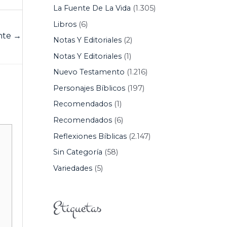
La Fuente De La Vida
(1.305)
Libros
(6)
ente
→
Notas Y Editoriales
(2)
Notas Y Editoriales
(1)
Nuevo Testamento
(1.216)
Personajes Bíblicos
(197)
Recomendados
(1)
Recomendados
(6)
Reflexiones Bíblicas
(2.147)
Sin Categoría
(58)
Variedades
(5)
Etiquetas