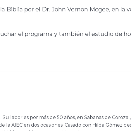
la Biblia por el Dr. John Vernon Mcgee, en la v
scuchar el programa y también el estudio de ho
a. Su labor es por más de 50 años, en Sabanas de Corozal,
e la AIEC en dos ocasiones. Casado con Hilda Gómez de