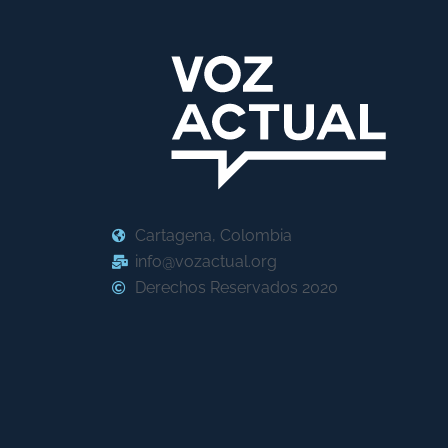
Cartagena, Colombia
info@vozactual.org
Derechos Reservados 2020