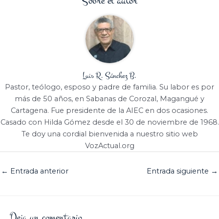
Sobre el autor
Luis R. Sánchez B.
Pastor, teólogo, esposo y padre de familia. Su labor es por
más de 50 años, en Sabanas de Corozal, Magangué y
Cartagena. Fue presidente de la AIEC en dos ocasiones.
Casado con Hilda Gómez desde el 30 de noviembre de 1968.
Te doy una cordial bienvenida a nuestro sitio web
VozActual.org
←
Entrada anterior
Entrada siguiente
→
Deja un comentario