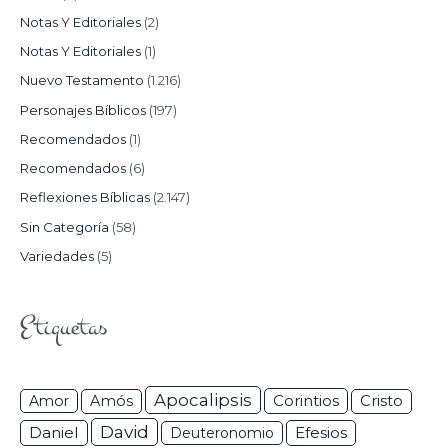
Notas Y Editoriales
(2)
Notas Y Editoriales
(1)
Nuevo Testamento
(1.216)
Personajes Bíblicos
(197)
Recomendados
(1)
Recomendados
(6)
Reflexiones Bíblicas
(2.147)
Sin Categoría
(58)
Variedades
(5)
Etiquetas
Apocalipsis
Corintios
Amor
Amós
Cristo
David
Daniel
Efesios
Deuteronomio