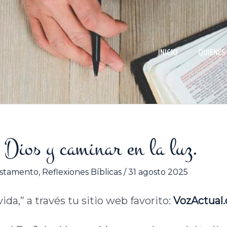
INICIO
QUIÉNES
 Dios y caminar en la luz.
stamento
,
Reflexiones Bíblicas
/
31 agosto 2025
vida,” a través tu sitio web favorito:
VozActual