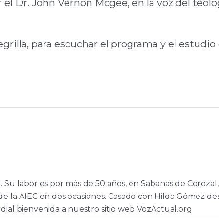
r el Dr. John Vernon Mcgee, en la voz del teólo
rilla, para escuchar el programa y el estudio 
a. Su labor es por más de 50 años, en Sabanas de Corozal,
e la AIEC en dos ocasiones. Casado con Hilda Gómez de
dial bienvenida a nuestro sitio web VozActual.org