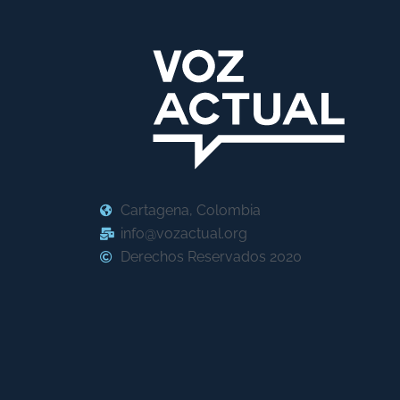
Cartagena, Colombia
info@vozactual.org
Derechos Reservados 2020