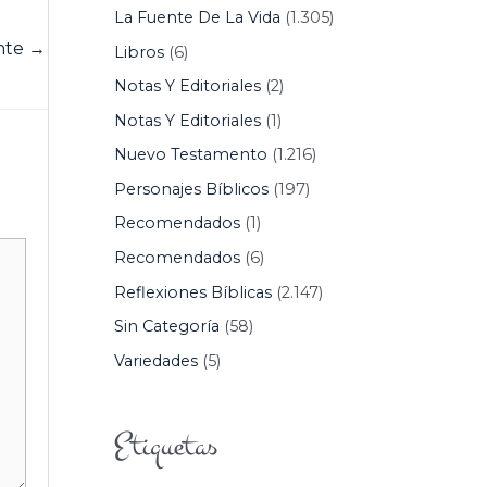
La Fuente De La Vida
(1.305)
ente
→
Libros
(6)
Notas Y Editoriales
(2)
Notas Y Editoriales
(1)
Nuevo Testamento
(1.216)
Personajes Bíblicos
(197)
Recomendados
(1)
Recomendados
(6)
Reflexiones Bíblicas
(2.147)
Sin Categoría
(58)
Variedades
(5)
Etiquetas