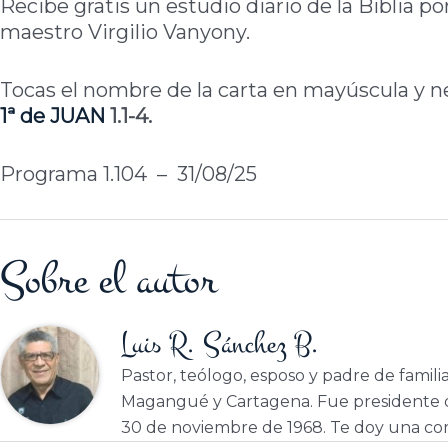
Recibe gratis un estudio diario de la Biblia po
maestro Virgilio Vanyony.
Tocas el nombre de la carta en mayúscula y neg
1ª de
JUAN
1.1-4.
Programa 1.104 – 31/08/25
Sobre el autor
Luis R. Sánchez B.
Pastor, teólogo, esposo y padre de famili
Magangué y Cartagena. Fue presidente d
30 de noviembre de 1968. Te doy una cor