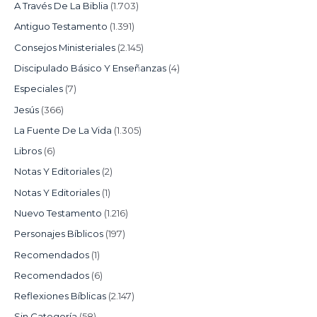
A Través De La Biblia
(1.703)
Antiguo Testamento
(1.391)
Consejos Ministeriales
(2.145)
Discipulado Básico Y Enseñanzas
(4)
Especiales
(7)
Jesús
(366)
La Fuente De La Vida
(1.305)
Libros
(6)
Notas Y Editoriales
(2)
Notas Y Editoriales
(1)
Nuevo Testamento
(1.216)
Personajes Bíblicos
(197)
Recomendados
(1)
Recomendados
(6)
Reflexiones Bíblicas
(2.147)
Sin Categoría
(58)