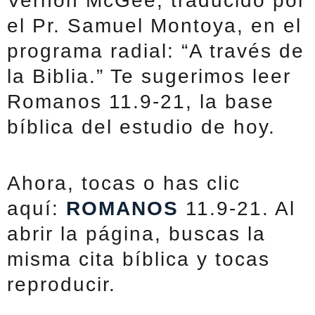
Vernon McGee, traducido por
el Pr. Samuel Montoya, en el
programa radial: “A través de
la Biblia.” Te sugerimos leer
Romanos 11.9-21, la base
bíblica del estudio de hoy.
Ahora, tocas o has clic
aquí:
ROMANOS
11.9-21. Al
abrir la página, buscas la
misma cita bíblica y tocas
reproducir.