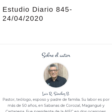
Estudio Diario 845-
24/04/2020
Sobre el autor
Luis R. Sánchez B.
Pastor, teólogo, esposo y padre de familia. Su labor es por
más de 50 años, en Sabanas de Corozal, Magangué y
Cartagena. Fue presidente de la AIEC en dos ocasiones.